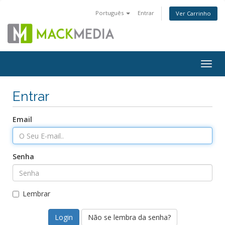
Português
Entrar
Ver Carrinho
Togg
navig
Entrar
Email
Senha
Lembrar
Não se lembra da senha?