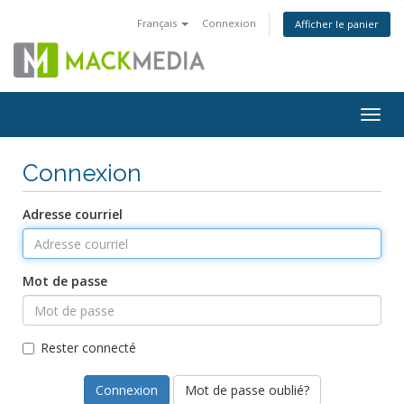
Français
Connexion
Afficher le panier
Togg
navig
Connexion
Adresse courriel
Mot de passe
Rester connecté
Mot de passe oublié?