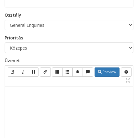
Osztály
Prioritás
Üzenet
Preview