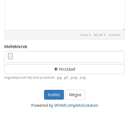
lines: 0 words: 0
mentve
Mellékletek
Hozzáad
Engedélyezett fájl kiterjesztések: .jpg, .gif, .jpeg, .png
Mégse
Powered by
WHMCompleteSolution