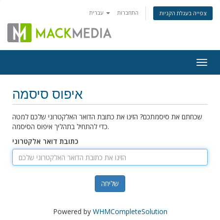
התחברות
עברית
צפייה בעגלת הקניות
Togg
navig
איפוס סיסמה
שכחתם את סיסמתכם? הזינו את כתובת הדואר האלקטרוני שלכם למטה
כדי להתחיל בתהליך איפוס הסיסמה.
כתובת דואר אלקטרוני
שליחה
Powered by
WHMCompleteSolution